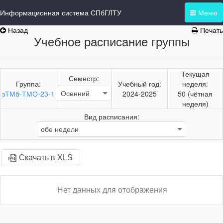
Информационная система СПбГЛТУ
Меню
Назад
Печать
Учебное расписание группы
Текущая
Семестр:
Группа:
Учебный год:
неделя:
зТМб-ТМО-23-1
2024-2025
50 (чётная
неделя)
Вид расписания:
Скачать в XLS
Нет данных для отображения